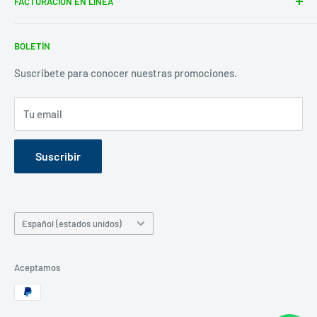
FACTURACION EN LINEA
Facturacion
BOLETÍN
Suscribete para conocer nuestras promociones.
Tu email
Suscribir
Idioma
Español (estados unidos)
Aceptamos